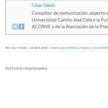
César Toledo
Consultor de comunicación, experto e
Universidad Camilo José Cela y la F
ACONVE y de la Asociación de la Pre
Por
César Toledo
|
12 abril, 2016
|
Gestos para la Historia
,
Política
|
6 Comentar
Artículos relacionados