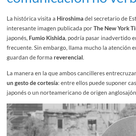
La histórica visita a
Hiroshima
del secretario de E
interesante imagen publicada por
The New York T
japonés,
Fumio Kishida
, podría pasar inadvertido e
frecuente. Sin embargo, llama mucho la atención e
guardan de forma
reverencial
.
La manera en la que ambos cancilleres entrecruzan 
un gesto de cortesía
: entre ellos puede suponer ca
japonés o un norteamericano de origen anglosajón