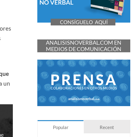
iores
s
ANALISISNOVERBAL.COM EN
MEDIOS DE COMUNICACIÓN
que
a un
Popular
Recent