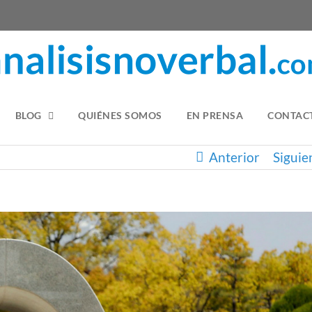
BLOG
QUIÉNES SOMOS
EN PRENSA
CONTAC
Anterior
Siguie