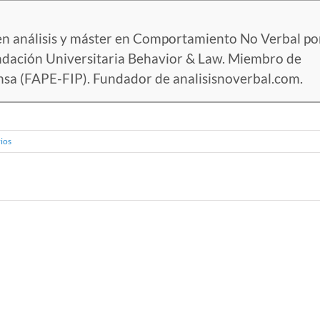
n análisis y máster en Comportamiento No Verbal por
undación Universitaria Behavior & Law. Miembro de
nsa (FAPE-FIP). Fundador de analisisnoverbal.com.
ios