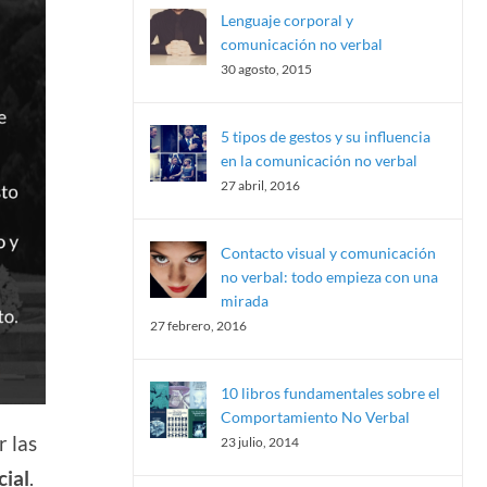
Lenguaje corporal y
comunicación no verbal
30 agosto, 2015
5 tipos de gestos y su influencia
en la comunicación no verbal
27 abril, 2016
Contacto visual y comunicación
no verbal: todo empieza con una
mirada
27 febrero, 2016
10 libros fundamentales sobre el
Comportamiento No Verbal
r las
23 julio, 2014
ial
.