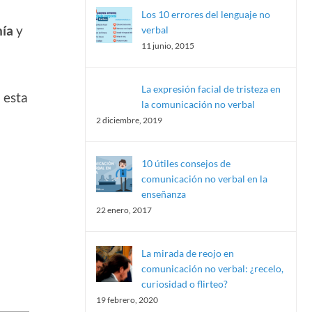
Los 10 errores del lenguaje no
nía
y
verbal
11 junio, 2015
La expresión facial de tristeza en
 esta
la comunicación no verbal
2 diciembre, 2019
10 útiles consejos de
comunicación no verbal en la
enseñanza
22 enero, 2017
La mirada de reojo en
comunicación no verbal: ¿recelo,
curiosidad o flirteo?
19 febrero, 2020