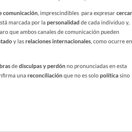
de comunicación
, imprescindibles para expresar
cerca
está marcada por la
personalidad
de cada individuo y,
claro que ambos canales de comunicación pueden
stado
y las
relaciones internacionales
, como ocurre en
bras
de
disculpas y perdón
no pronunciadas en esta
nfirma una
reconciliación
que no es solo
política
sino