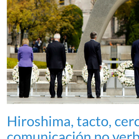
Hiroshima, tacto, cerc
comunicación no verb