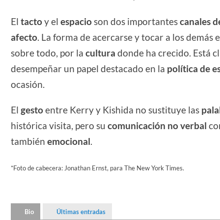
El
tacto
y el
espacio
son dos importantes
canales 
afecto
. La forma de acercarse y tocar a los demás 
sobre todo, por la
cultura
donde ha crecido. Está 
desempeñar un papel destacado en la
política de e
ocasión.
El
gesto
entre Kerry y Kishida no sustituye las
pala
histórica visita, pero su
comunicación no verbal
co
también
emocional
.
*Foto de cabecera: Jonathan Ernst, para The New York Times.
Bio
Últimas entradas