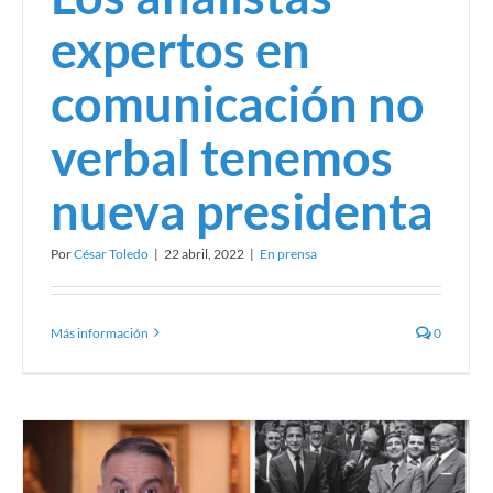
expertos en
comunicación no
verbal tenemos
nueva presidenta
Por
César Toledo
|
22 abril, 2022
|
En prensa
Más información
0