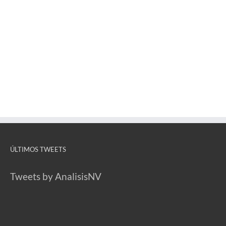
ÚLTIMOS TWEETS
Tweets by AnalisisNV