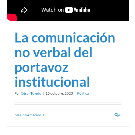
La comunicación
no verbal del
portavoz
institucional
Por
César Toledo
|
15 octubre, 2023
|
Política
Más información
0