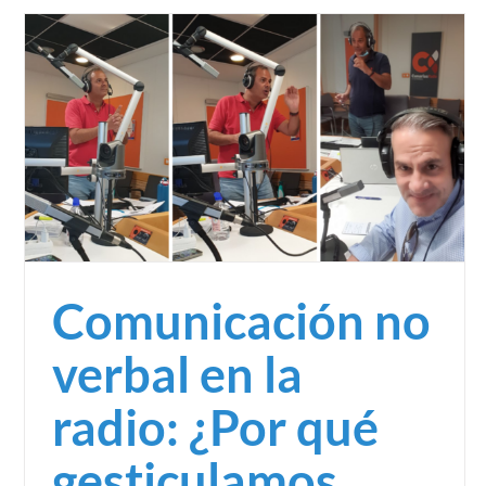
La guerra de las mesas llega a la comunicación no
verbal del Gobierno de Cataluña
Política
Comunicación no
verbal en la
radio: ¿Por qué
gesticulamos