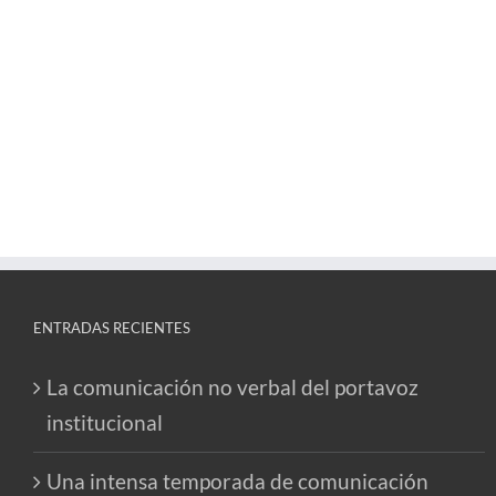
ENTRADAS RECIENTES
La comunicación no verbal del portavoz
institucional
Una intensa temporada de comunicación