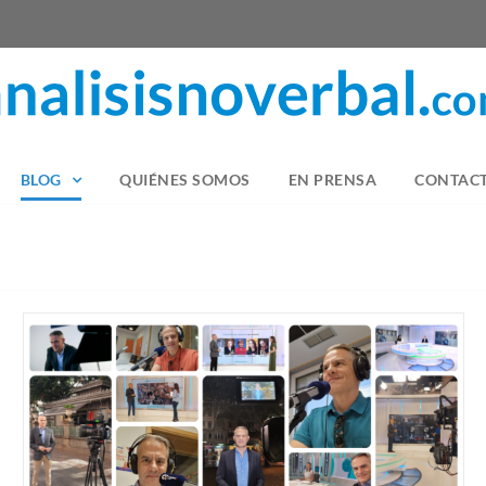
BLOG
QUIÉNES SOMOS
EN PRENSA
CONTAC
Alan Crawley y la comunicación no verbal