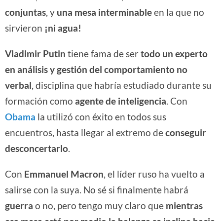
conjuntas
, y
una mesa interminable
en la que no
sirvieron
¡ni agua!
Vladimir Putin
tiene fama de ser
todo un experto
en análisis y gestión del comportamiento no
verbal
, disciplina que habría estudiado durante su
formación como
agente de inteligencia
. Con
Obama
la utilizó con éxito en todos sus
encuentros, hasta llegar al extremo de
conseguir
desconcertarlo
.
Con
Emmanuel Macron
, el líder ruso ha vuelto a
salirse con la suya. No sé si finalmente habrá
guerra
o no, pero tengo muy claro que
mientras