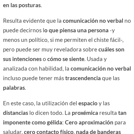
en las posturas
.
Resulta evidente que la
comunicación no verbal
no
puede decirnos l
o que piensa una persona
-y
menos un político, si me permiten el chiste fácil-,
pero puede ser muy reveladora sobre
cuáles son
sus
intenciones
o
cómo se siente
. Usada y
analizada con habilidad, la
comunicación no verbal
incluso puede tener más
trascendencia
que las
palabras
.
En este caso, la utilización del
espacio
y las
distancias
lo dicen todo. La
proxémica
resulta
tan
imponente como gélida
:
Cero aproximación
para
saludar,
cero contacto
físico
,
nada de banderas