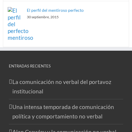
El perfil del mentiroso perfecto
30 septiembre, 2015
ENTRADAS RECIENTES
La comunicación no verbal del portavoz
institucional
Una intensa temporada de comunicación
política y comportamiento no verbal
Alan Crawley y la comunicación no verbal