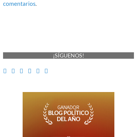
comentarios
.
¡SÍGUENOS!