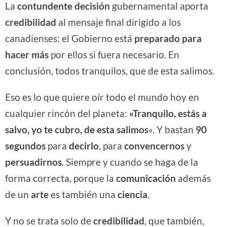
La
contundente decisión
gubernamental aporta
credibilidad
al mensaje final dirigido a los
canadienses: el Gobierno está
preparado para
hacer más
por ellos si fuera necesario. En
conclusión, todos tranquilos, que de esta salimos.
Eso es lo que quiere oír todo el mundo hoy en
cualquier rincón del planeta:
«Tranquilo, estás a
salvo, yo te cubro, de esta salimos
«. Y bastan
90
segundos
para
decirlo
, para
convencernos
y
persuadirnos
. Siempre y cuando se haga de la
forma correcta, porque la
comunicación
además
de un
arte
es también una
ciencia
.
Y no se trata solo de
credibilidad
, que también,