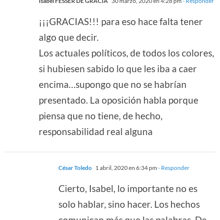
Isabel FESSER DE GRACIA
30 marzo, 2020 en 4:28 pm
- Responder
¡¡¡GRACIAS!!! para eso hace falta tener
algo que decir.
Los actuales políticos, de todos los colores,
si hubiesen sabido lo que les iba a caer
encima…supongo que no se habrían
presentado. La oposición habla porque
piensa que no tiene, de hecho,
responsabilidad real alguna
César Toledo
1 abril, 2020 en 6:34 pm
- Responder
Cierto, Isabel, lo importante no es
solo hablar, sino hacer. Los hechos
comunican más que las palabras. De