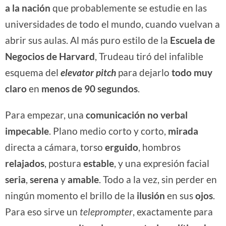
a la nación
que probablemente se estudie en las
universidades de todo el mundo, cuando vuelvan a
abrir sus aulas. Al más puro estilo de la
Escuela de
Negocios de Harvard
, Trudeau tiró del infalible
esquema del
elevator pitch
para dejarlo
todo muy
claro
en
menos de 90 segundos
.
Para empezar, una
comunicación no verbal
impecable
. Plano medio corto y corto,
mirada
directa a cámara, torso
erguido
, hombros
relajados
, postura
estable
, y una expresión facial
seria
,
serena
y
amable
. Todo a la vez, sin perder en
ningún momento el brillo de la
ilusión
en sus
ojos
.
Para eso sirve un
teleprompter
, exactamente para