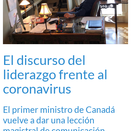
El discurso del
liderazgo frente al
coronavirus
El primer ministro de Canadá
vuelve a dar una lección
magistral de comunicación