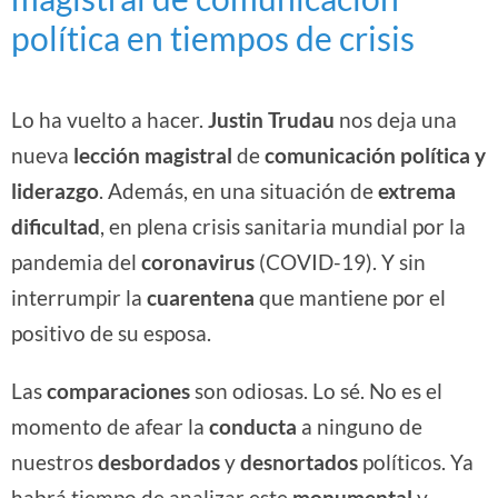
política en tiempos de crisis
Lo ha vuelto a hacer.
Justin Trudau
nos deja una
nueva
lección magistral
de
comunicación política y
liderazgo
. Además, en una situación de
extrema
dificultad
, en plena crisis sanitaria mundial por la
pandemia del
coronavirus
(COVID-19). Y sin
interrumpir la
cuarentena
que mantiene por el
positivo de su esposa.
Las
comparaciones
son odiosas. Lo sé. No es el
momento de afear la
conducta
a ninguno de
nuestros
desbordados
y
desnortados
políticos. Ya
habrá tiempo de analizar este
monumental
y