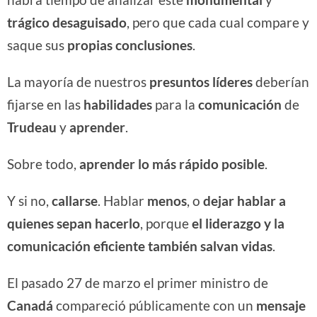
trágico desaguisado
, pero que cada cual compare y
saque sus
propias conclusiones
.
La mayoría de nuestros
presuntos
líderes
deberían
fijarse en las
habilidades
para la
comunicación
de
Trudeau
y
aprender
.
Sobre todo,
aprender lo más rápido posible
.
Y si no,
callarse
. Hablar
menos
, o
dejar hablar a
quienes sepan hacerlo
, porque
el liderazgo y la
comunicación eficiente también salvan vidas
.
El pasado 27 de marzo el primer ministro de
Canadá
compareció públicamente con un
mensaje