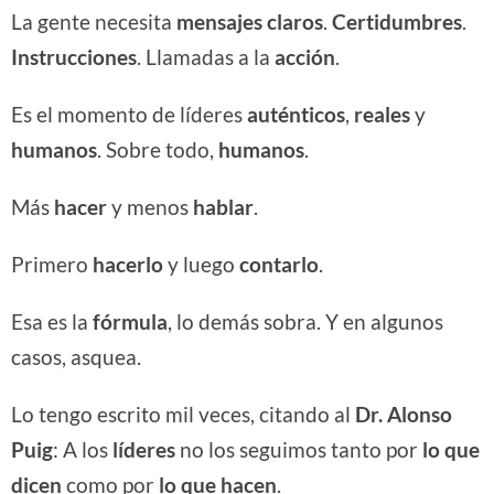
La gente necesita
mensajes claros
.
Certidumbres
.
Instrucciones
. Llamadas a la
acción
.
Es el momento de líderes
auténticos
,
reales
y
humanos
. Sobre todo,
humanos
.
Más
hacer
y menos
hablar
.
Primero
hacerlo
y luego
contarlo
.
Esa es la
fórmula
, lo demás sobra. Y en algunos
casos, asquea.
Lo tengo escrito mil veces, citando al
Dr. Alonso
Puig
: A los
líderes
no los seguimos tanto por
lo que
dicen
como por
lo que hacen
.