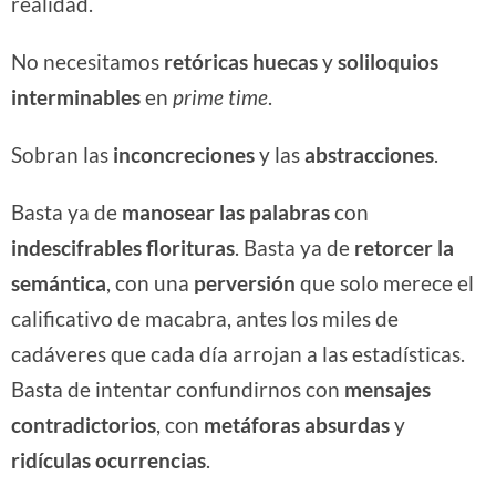
realidad.
No necesitamos
retóricas huecas
y
soliloquios
interminables
en
prime time
.
Sobran las
inconcreciones
y las
abstracciones
.
Basta ya de
manosear las palabras
con
indescifrables
florituras
. Basta ya de
retorcer la
semántica
, con una
perversión
que solo merece el
calificativo de macabra, antes los miles de
cadáveres que cada día arrojan a las estadísticas.
Basta de intentar confundirnos con
mensajes
contradictorios
, con
metáforas absurdas
y
ridículas
ocurrencias
.