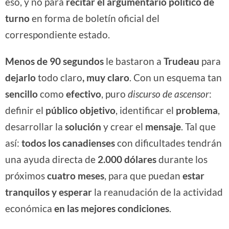
eso, y no para
recitar el argumentario político de
turno
en forma de boletín oficial del
correspondiente estado.
Menos de 90 segundos
le bastaron a
Trudeau
para
dejarlo
todo claro
, muy claro
. Con un esquema tan
sencillo
como
efectivo
, puro
discurso de ascensor
:
definir el
público objetivo
, identificar el
problema
,
desarrollar la
solución
y crear el
mensaje
. Tal que
así:
todos los canadienses
con dificultades tendrán
una ayuda directa de
2.000 dólares
durante los
próximos
cuatro meses
, para que puedan
estar
tranquilos y esperar
la reanudación de la actividad
económica
en las mejores condiciones
.