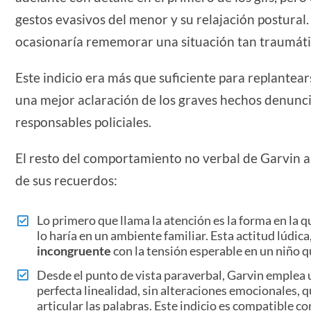
gestos evasivos del menor y su relajación postural
ocasionaría rememorar una situación tan traumáti
Este indicio era más que suficiente para replantear
una mejor aclaración de los graves hechos denuncia
responsables policiales.
El resto del comportamiento no verbal de Garvin 
de sus recuerdos:
Lo primero que llama la atención es la forma en la q
lo haría en un ambiente familiar. Esta actitud lúdi
incongruente
con la tensión esperable en un niño qu
Desde el punto de vista paraverbal, Garvin emplea
perfecta linealidad, sin alteraciones emocionales,
articular las palabras. Este indicio es compatible con