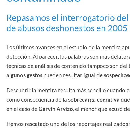
Repasamos el interrogatorio de
de abusos deshonestos en 2005
Los últimos avances en el estudio de la mentira ap
detección. Al parecer, las palabras son más delato
técnicas de análisis de contenido tampoco son del t
algunos gestos
pueden resultar igual de
sospechos
Descubrir la mentira resulta más sencillo cuando el
como consecuencia de la
sobrecarga cognitiva
que 
en el caso de
Garvin Arvizo
, el menor que acusó d
Hemos rescatado uno de los reportajes realizados t