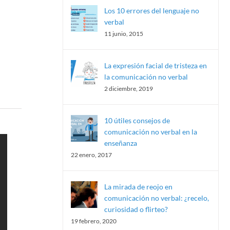
Los 10 errores del lenguaje no
verbal
11 junio, 2015
La expresión facial de tristeza en
la comunicación no verbal
2 diciembre, 2019
10 útiles consejos de
comunicación no verbal en la
enseñanza
22 enero, 2017
La mirada de reojo en
comunicación no verbal: ¿recelo,
curiosidad o flirteo?
19 febrero, 2020