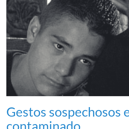
Gestos sospechosos e
contaminado