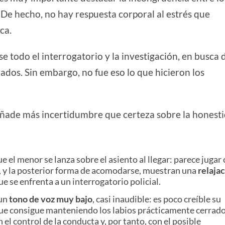
. De hecho, no hay respuesta corporal al estrés que
ca.
se todo el interrogatorio y la investigación, en busca 
dos. Sin embargo, no fue eso lo que hicieron los
añade más incertidumbre que certeza sobre la honest
ue el menor se lanza sobre el asiento al llegar: parece juga
ca, y la posterior forma de acomodarse, muestran una
relaja
e se enfrenta a un interrogatorio policial.
 un
tono de voz muy bajo
, casi inaudible: es poco creíble su
 que consigue manteniendo los labios prácticamente cerrado
 el control de la conducta y, por tanto, con el posible