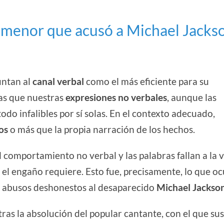
l menor que acusó a Michael Jacks
untan al
canal verbal
como el más eficiente para su
ras que nuestras
expresiones no verbales
, aunque las
odo infalibles por sí solas. En el contexto adecuado,
os
o más que la propia narración de los hechos.
 comportamiento no verbal y las palabras fallan a la v
el engaño requiere. Esto fue, precisamente, lo que oc
e abusos deshonestos al desaparecido
Michael Jackso
ras la absolución del popular cantante, con el que sus