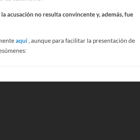
e la acusación no resulta convincente y, además, fue
amente
aquí
, aunque para facilitar la presentación de
resúmenes: