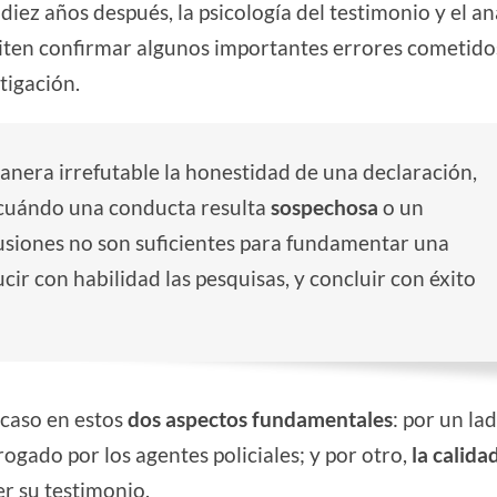
diez años después, la psicología del testimonio y el aná
miten confirmar algunos importantes errores cometido
stigación.
nera irrefutable la honestidad de una declaración,
a cuándo una conducta resulta
sospechosa
o un
usiones no son suficientes para fundamentar una
ir con habilidad las pesquisas, y concluir con éxito
 caso en estos
dos aspectos fundamentales
: por un la
ogado por los agentes policiales; y por otro,
la calida
r su testimonio.