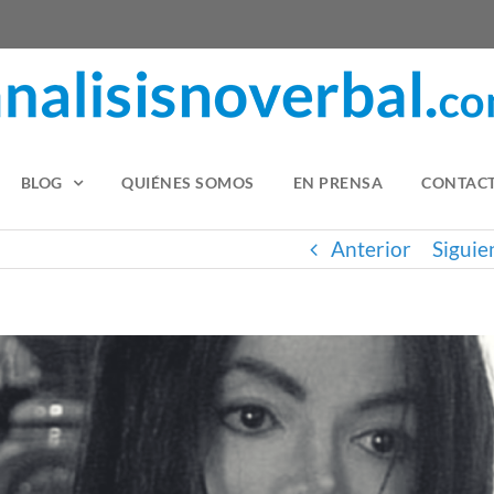
BLOG
QUIÉNES SOMOS
EN PRENSA
CONTAC
Anterior
Siguie