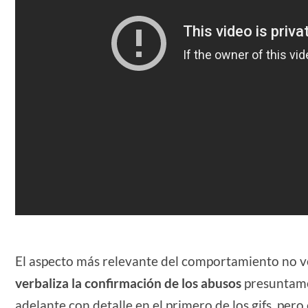
El aspecto más relevante del comportamiento no v
verbaliza la confirmación de los abusos
presuntame
adelante con detalle en el primero de los gifs, per