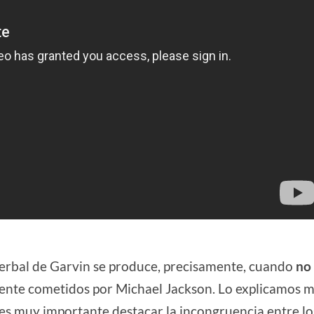
erbal de Garvin se produce, precisamente, cuando
no
nte cometidos por Michael Jackson. Lo explicamos 
o es muy importante destacar la incongruencia entre lo