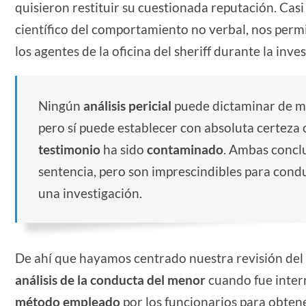
quisieron restituir su cuestionada reputación. Casi 
científico del comportamiento no verbal, nos per
los agentes de la oficina del sheriff durante la inve
Ningún
análisis pericial
puede dictaminar de ma
pero sí puede establecer con absoluta certez
testimonio
ha sido
contaminado
. Ambas concl
sentencia, pero son imprescindibles para conduc
una investigación.
De ahí que hayamos centrado nuestra revisión del
análisis de la conducta del menor
cuando fue interr
método empleado
por los funcionarios para obtene