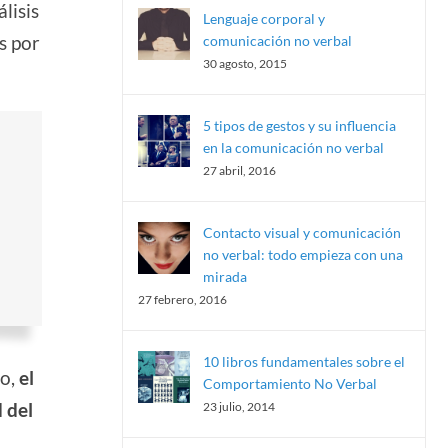
lisis
Lenguaje corporal y
s por
comunicación no verbal
30 agosto, 2015
5 tipos de gestos y su influencia
en la comunicación no verbal
27 abril, 2016
Contacto visual y comunicación
no verbal: todo empieza con una
mirada
27 febrero, 2016
10 libros fundamentales sobre el
do,
el
Comportamiento No Verbal
d del
23 julio, 2014