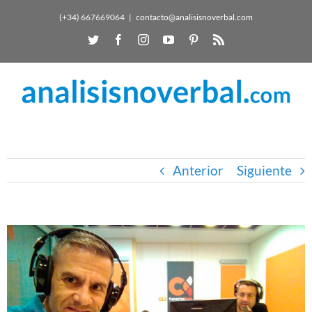
(+34) 667669064
|
contacto@analisisnoverbal.com
Anterior
Siguiente