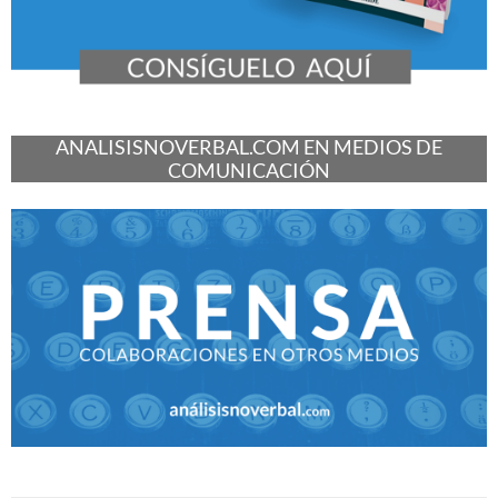
ANALISISNOVERBAL.COM EN MEDIOS DE
COMUNICACIÓN