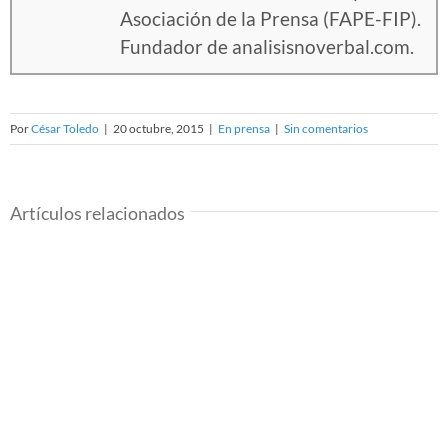
Asociación de la Prensa (FAPE-FIP).
Fundador de analisisnoverbal.com.
Por
César Toledo
|
20 octubre, 2015
|
En prensa
|
Sin comentarios
Artículos relacionados