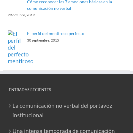
Cómo reconocer las 7 emociones básicas en la
comunicación no verbal
29 octubre, 2019
El perfil del mentiroso perfecto
30 septiembre, 2015
ENTRADAS RECIENTES
La comunicación no verbal del portavoz
institucional
Una intensa temporada de comunicación