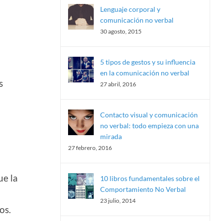
Lenguaje corporal y
comunicación no verbal
30 agosto, 2015
5 tipos de gestos y su influencia
en la comunicación no verbal
s
27 abril, 2016
Contacto visual y comunicación
no verbal: todo empieza con una
mirada
27 febrero, 2016
ue la
10 libros fundamentales sobre el
Comportamiento No Verbal
23 julio, 2014
os.