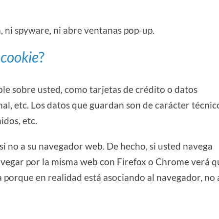
m, ni spyware, ni abre ventanas pop-up.
a
cookie
?
e sobre usted, como tarjetas de crédito o datos
al, etc. Los datos que guardan son de carácter técnic
idos, etc.
 si no a su navegador web. De hecho, si usted navega
avegar por la misma web con Firefox o Chrome verá q
 porque en realidad está asociando al navegador, no a