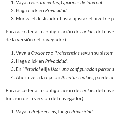
Vaya a
Herramientas
,
Opciones de Internet
Haga click en
Privacidad
.
Mueva el deslizador hasta ajustar el nivel de 
Para acceder a la configuración de
cookies
del nav
de la versión del navegador):
Vaya a
Opciones
o
Preferencias
según su sistem
Haga click en
Privacidad
.
En
Historial
elija
Usar una configuración personal
Ahora verá la opción
Aceptar cookies
, puede ac
Para acceder a la configuración de
cookies
del nav
función de la versión del navegador):
Vaya a
Preferencias
, luego
Privacidad
.