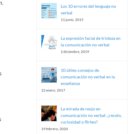
m
.
Los 10 errores del lenguaje no
verbal
11 junio, 2015
La expresión facial de tristeza en
la comunicación no verbal
2 diciembre, 2019
10 útiles consejos de
s
comunicación no verbal en la
enseñanza
22 enero, 2017
La mirada de reojo en
comunicación no verbal: ¿recelo,
s
curiosidad o flirteo?
19 febrero, 2020