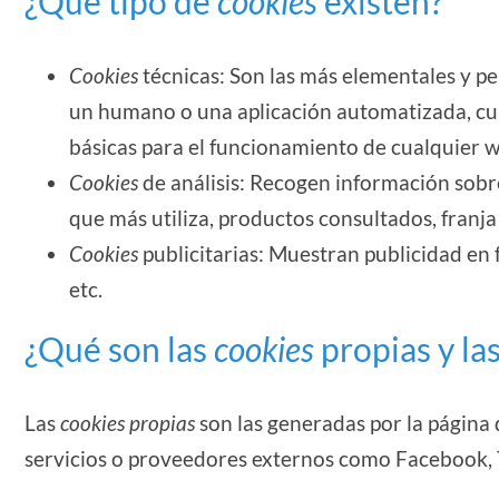
¿Qué tipo de
cookies
existen?
Cookies
técnicas: Son las más elementales y p
un humano o una aplicación automatizada, cu
básicas para el funcionamiento de cualquier 
Cookies
de análisis: Recogen información sobre
que más utiliza, productos consultados, franja 
Cookies
publicitarias: Muestran publicidad en 
etc.
¿Qué son las
cookies
propias y la
Las
cookies propias
son las generadas por la página 
servicios o proveedores externos como Facebook, T