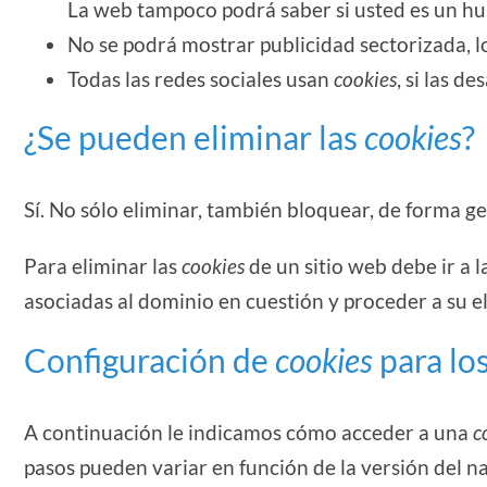
La web tampoco podrá saber si usted es un h
No se podrá mostrar publicidad sectorizada, lo
Todas las redes sociales usan
cookies
, si las d
¿Se pueden eliminar las
cookies
?
Sí. No sólo eliminar, también bloquear, de forma ge
Para eliminar las
cookies
de un sitio web debe ir a l
asociadas al dominio en cuestión y proceder a su e
Configuración de
cookies
para lo
A continuación le indicamos cómo acceder a una
c
pasos pueden variar en función de la versión del 