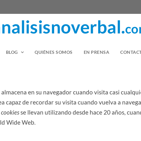
BLOG
QUIÉNES SOMOS
EN PRENSA
CONTAC
 almacena en su navegador cuando visita casi cualqui
ea capaz de recordar su visita cuando vuelva a naveg
s
cookies
se llevan utilizando desde hace 20 años, cua
rld Wide Web.