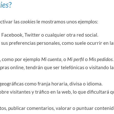
ies
?
ctivar las
cookies
le mostramos unos ejemplos:
acebook, Twitter o cualquier otra red social.
 sus preferencias personales, como suele ocurrir en la
b, como por ejemplo
Mi cuenta
, o
Mi perfil
o
Mis pedidos
.
pras online, tendrán que ser telefónicas o visitando la
geográficas como franja horaria, divisa o idioma.
bre visitantes y tráfico en la web, lo que dificultará q
otos, publicar comentarios, valorar o puntuar contenid