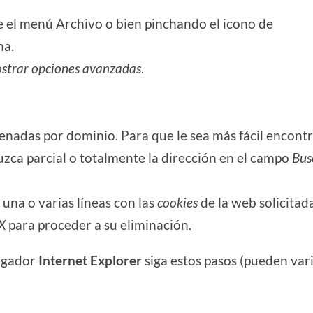
 el menú Archivo o bien pinchando el icono de
ha.
strar opciones avanzadas
.
nadas por dominio. Para que le sea más fácil encont
ca parcial o totalmente la dirección en el campo
Bus
 una o varias líneas con las
cookies
de la web solicitada
X
para proceder a su eliminación.
egador
Internet Explorer
siga estos pasos (pueden var