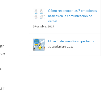
Cómo reconocer las 7 emociones
básicas en la comunicación no
verbal
29 octubre, 2019
El perfil del mentiroso perfecto
rar
30 septiembre, 2015
car
.
iar