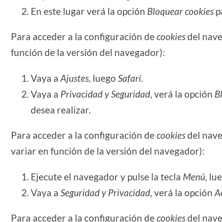
En este lugar verá la opción
Bloquear cookies
pa
Para acceder a la configuración de
cookies
del nav
función de la versión del navegador):
Vaya a
Ajustes
, luego
Safari
.
Vaya a
Privacidad y Seguridad
, verá la opción
B
desea realizar.
Para acceder a la configuración de
cookies
del nave
variar en función de la versión del navegador):
Ejecute el navegador y pulse la tecla
Menú
, lu
Vaya a
Seguridad y Privacidad
, verá la opción
A
Para acceder a la configuración de
cookies
del nave