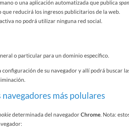
umano o una aplicación automatizada que publica
spa
 que reducirá los ingresos publicitarios de la web.
esactiva no podrá utilizar ninguna red social.
neral o particular para un dominio específico.
a configuración de su navegador y allí podrá buscar la
liminación.
s navegadores más polulares
ookie
determinada del navegador
Chrome
. Nota: esto
navegador: