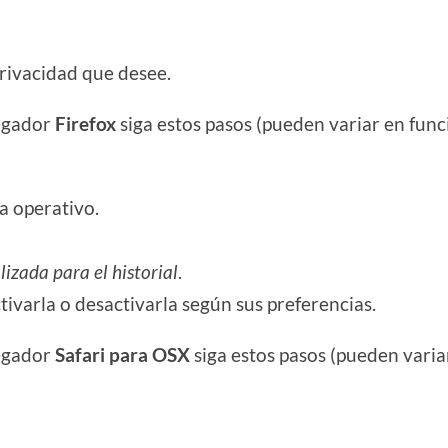
privacidad que desee.
egador
Firefox
siga estos pasos (pueden variar en func
a operativo.
izada para el historial
.
tivarla o desactivarla según sus preferencias.
egador
Safari para OSX
siga estos pasos (pueden varia