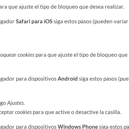
ra que ajuste el tipo de bloqueo que desea realizar.
egador
Safari para iOS
siga estos pasos (pueden variar
loquear cookies
para que ajuste el tipo de bloqueo que
gador para dispositivos
Android
siga estos pasos (pu
ego
Ajustes
.
ceptar cookies
para que active o desactive la casilla.
gador para dispositivos
Windows Phone
siga estos p