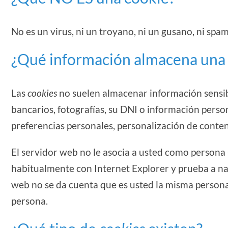
No es un virus, ni un troyano, ni un gusano, ni spa
¿Qué información almacena un
Las
cookies
no suelen almacenar información sensibl
bancarios, fotografías, su DNI o información person
preferencias personales, personalización de conten
El servidor web no le asocia a usted como persona
habitualmente con Internet Explorer y prueba a n
web no se da cuenta que es usted la misma persona
persona.