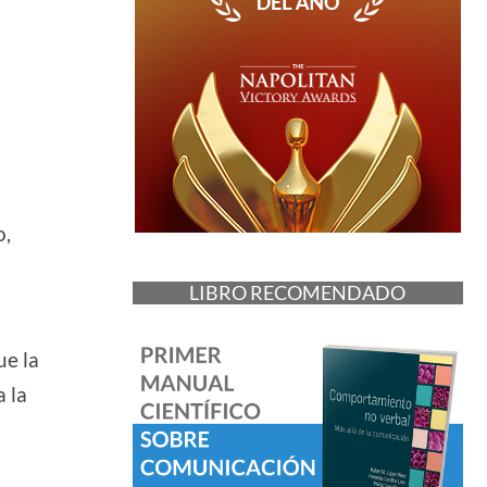
o,
LIBRO RECOMENDADO
ue la
 la