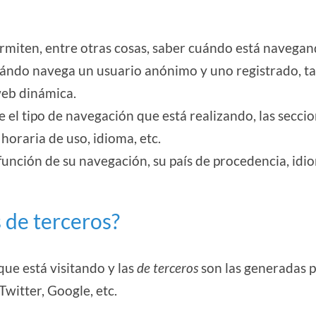
ermiten, entre otras cosas, saber cuándo está navega
ándo navega un usuario anónimo y uno registrado, t
web dinámica.
 el tipo de navegación que está realizando, las secci
horaria de uso, idioma, etc.
función de su navegación, su país de procedencia, idi
s de terceros?
que está visitando y las
de terceros
son las generadas 
witter, Google, etc.