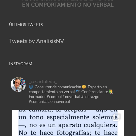
ÚLTIMOS TWEETS
Tweets by AnalisisNV
INSTAGRAM
_cesartoledo_
Consultor de comunicación
Experto en
comportamiento no verbal
Conferenciante
Formador
#compol #noverbal #liderazgo
#comunicacionnoverbal