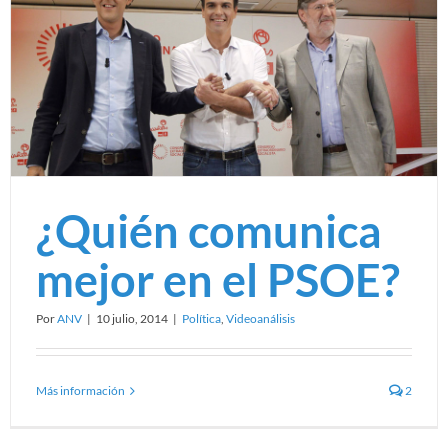
¿Quién comunica
mejor en el PSOE?
Por
ANV
|
10 julio, 2014
|
Política
,
Videoanálisis
Más información
2