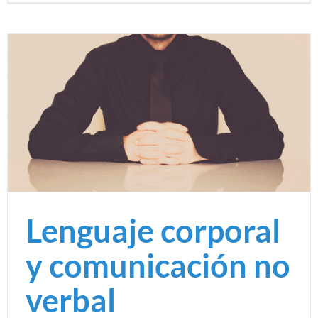
Lenguaje corporal
y comunicación no
verbal