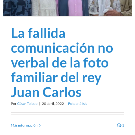
La fallida
comunicación no
verbal de la foto
familiar del rey
Juan Carlos
Por
César Toledo
|
20 abril, 2022
|
Fotoanálisis
Más información
1