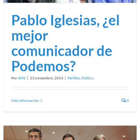
Pablo Iglesias, ¿el
mejor
comunicador de
Podemos?
Por
ANV
|
23 noviembre, 2014
|
Perfiles
,
Política
Más información
0