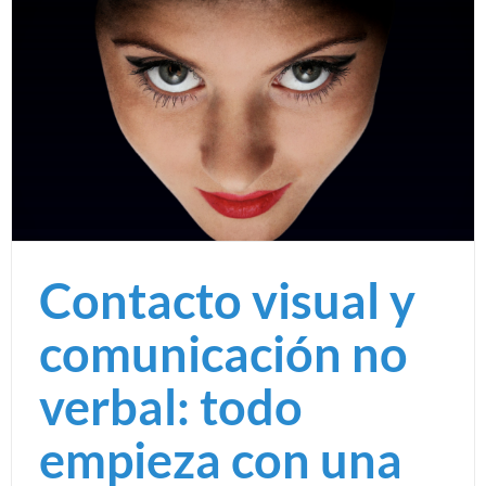
Contacto visual y
comunicación no
verbal: todo
empieza con una