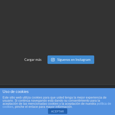
Cargar más
Síguenos en Instagram
Uso de cookies
Copyright 2017 Análisis no verbal | Diseño: Begoña Tauler |
contacto@analisisnoverbal.com
Este sitio web utiliza cookies para que usted tenga la mejor experiencia de
usuario. Si continúa navegando está dando su consentimiento para la
aceptación de las mencionadas cookies y la aceptación de nuestra
política de
cookies
, pinche el enlace para mayor información.
ACEPTAR