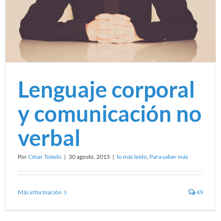
Lenguaje corporal
y comunicación no
verbal
Por
César Toledo
|
30 agosto, 2015
|
lo más leído
,
Para saber más
Más información
49