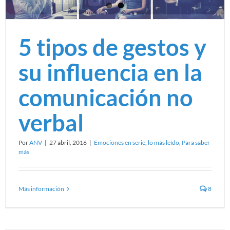
5 tipos de gestos y
su influencia en la
comunicación no
verbal
Por
ANV
|
27 abril, 2016
|
Emociones en serie
,
lo más leído
,
Para saber
más
Más información
8