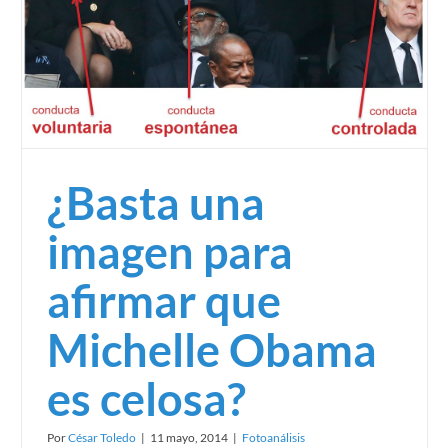
¿Basta una
imagen para
afirmar que
Michelle Obama
es celosa?
Por
César Toledo
|
11 mayo, 2014
|
Fotoanálisis