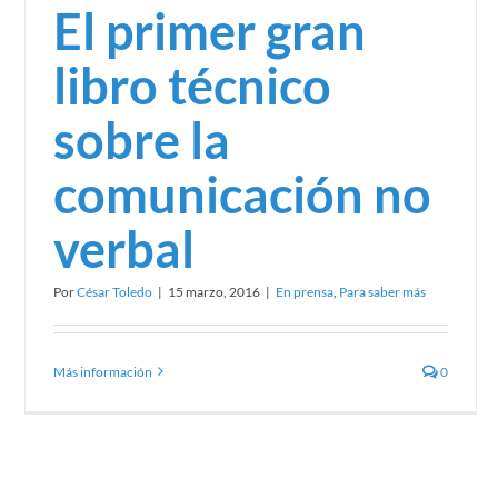
El primer gran
libro técnico
sobre la
comunicación no
verbal
Por
César Toledo
|
15 marzo, 2016
|
En prensa
,
Para saber más
Más información
0