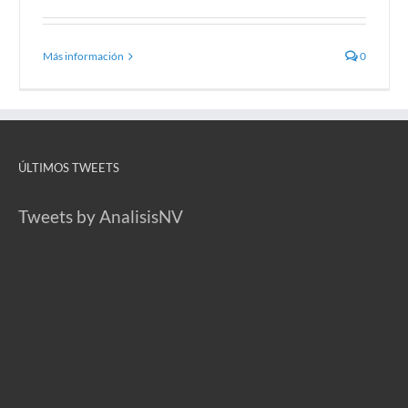
Más información
0
ÚLTIMOS TWEETS
Tweets by AnalisisNV