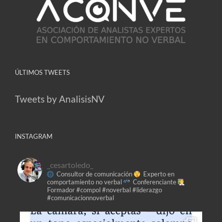
ÚLTIMOS TWEETS
Tweets by AnalisisNV
INSTAGRAM
_cesartoledo_
Consultor de comunicación
Experto en
comportamiento no verbal
Conferenciante
Formador
#compol #noverbal #liderazgo
#comunicacionnoverbal