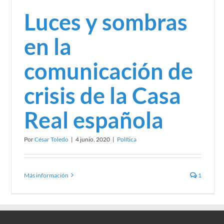
Luces y sombras
en la
comunicación de
crisis de la Casa
Real española
Por
César Toledo
|
4 junio, 2020
|
Política
Más información
1