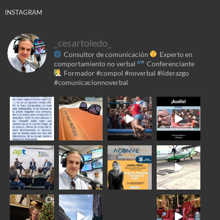
INSTAGRAM
_cesartoledo_
Consultor de comunicación
Experto en
comportamiento no verbal
Conferenciante
Formador
#compol #noverbal #liderazgo
#comunicacionnoverbal