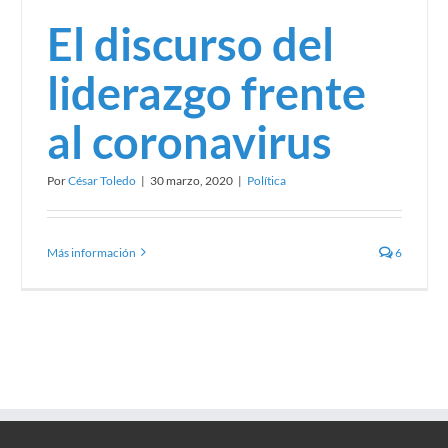
El discurso del
liderazgo frente
al coronavirus
Por
César Toledo
|
30 marzo, 2020
|
Política
Más información
6