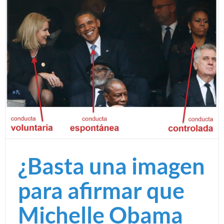
¿Basta una imagen
para afirmar que
Michelle Obama