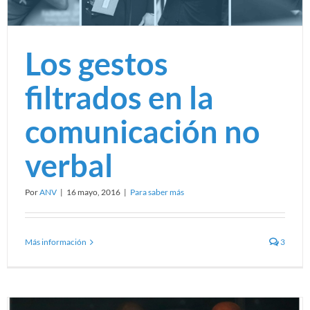
Los gestos
filtrados en la
comunicación no
verbal
Por
ANV
|
16 mayo, 2016
|
Para saber más
Más información
3