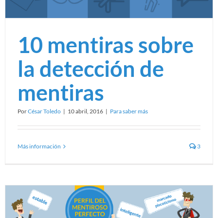
10 mentiras sobre
la detección de
mentiras
Por
César Toledo
|
10 abril, 2016
|
Para saber más
Más información
3