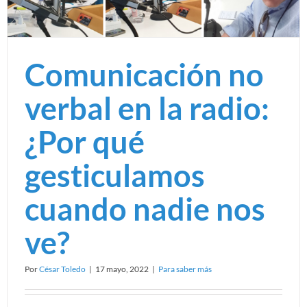
Comunicación no
verbal en la radio:
¿Por qué
gesticulamos
cuando nadie nos
ve?
Por
César Toledo
|
17 mayo, 2022
|
Para saber más