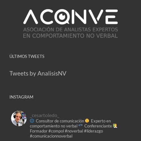
ÚLTIMOS TWEETS
Tweets by AnalisisNV
INSTAGRAM
_cesartoledo_
Consultor de comunicación
Experto en
comportamiento no verbal
Conferenciante
Formador
#compol #noverbal #liderazgo
#comunicacionnoverbal