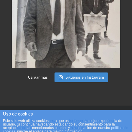
Cargar más
Síguenos en Instagram
Uso de cookies
Copyright 2017 Análisis no verbal | Diseño: Begoña Tauler |
contacto@analisisnoverbal.com
Este sitio web utiliza cookies para que usted tenga la mejor experiencia de
usuario. Si continúa navegando está dando su consentimiento para la
aceptación de las mencionadas cookies y la aceptación de nuestra
política de
cookies
, pinche el enlace para mayor información.