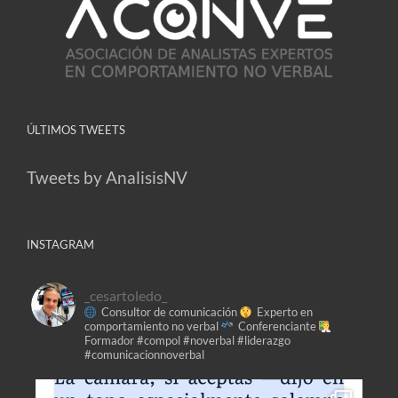
ÚLTIMOS TWEETS
Tweets by AnalisisNV
INSTAGRAM
_cesartoledo_
Consultor de comunicación
Experto en
comportamiento no verbal
Conferenciante
Formador
#compol #noverbal #liderazgo
#comunicacionnoverbal