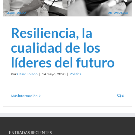
Resiliencia, la
cualidad de los
líderes del futuro
Por
César Toledo
|
14 mayo, 2020
|
Política
Más información
0
ENTRADAS RECIENTES