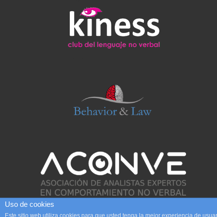
Uso de cookies
Este sitio web utiliza cookies para que usted tenga la mejor experiencia de us