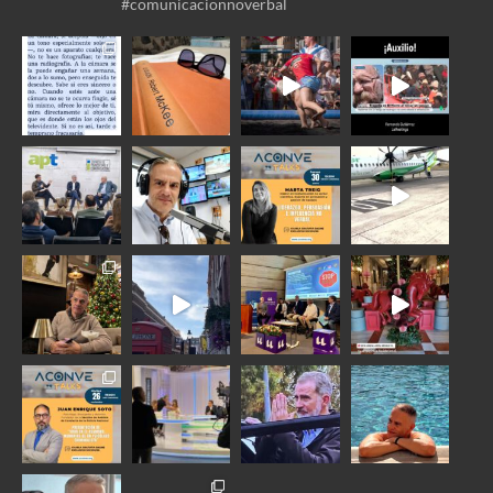
#comunicacionnoverbal