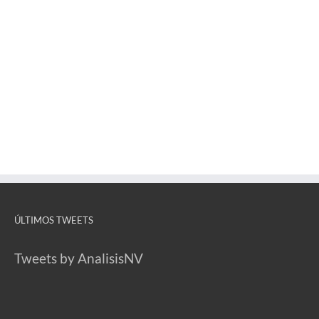
ÚLTIMOS TWEETS
Tweets by AnalisisNV