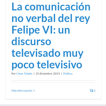
La comunicación
no verbal del rey
Felipe VI: un
discurso
televisado muy
poco televisivo
Por
César Toledo
|
25 diciembre, 2015
|
Política
Más información
3