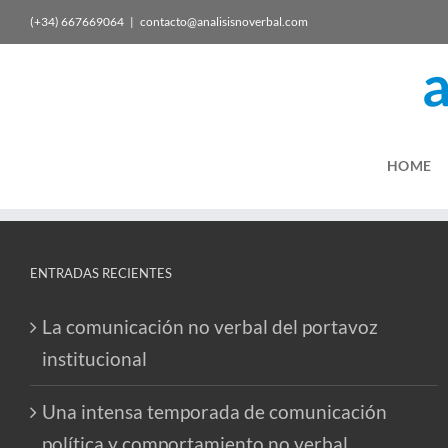
(+34) 667669064
|
contacto@analisisnoverbal.com
HOME
ENTRADAS RECIENTES
La comunicación no verbal del portavoz
institucional
Una intensa temporada de comunicación
política y comportamiento no verbal