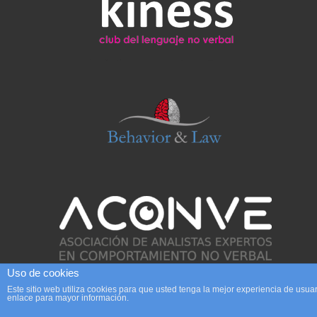
Uso de cookies
Este sitio web utiliza cookies para que usted tenga la mejor experiencia de us
enlace para mayor información.
Copyright 2017 Análisis no verbal | Diseño: Begoña Tauler | contacto@analisis