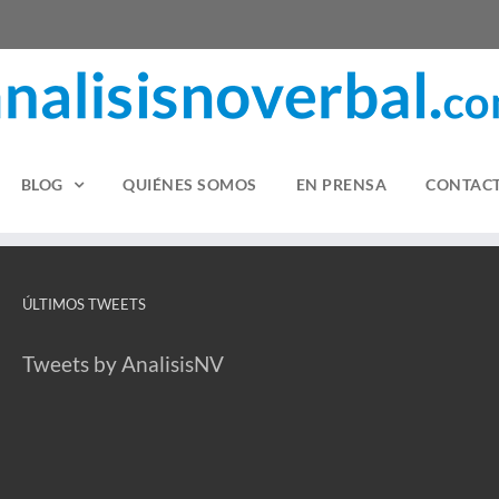
BLOG
QUIÉNES SOMOS
EN PRENSA
CONTAC
ÚLTIMOS TWEETS
Tweets by AnalisisNV